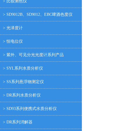
> 比较测色仪
ZDJ系列自动电位滴定仪
> SD9012B、SD9012、EBC啤酒色度仪
ZDY系列自动永停电位滴定仪
> 光泽度计
SD90系列台式水质分析仪
BOD-573（生化需氧量）测定仪
> 恒电位仪
PHSJ、PHS、PHB系列pH计
> 紫外、可见分光光度计系列产品
DDSJ、DDS、DDB系列电导率仪
> SYL系列水质分析仪
DR30便携式电源
> SS系列悬浮物测定仪
DR12HL（回流法）COD消解器
> DR系列水质分析仪
> SD93系列便携式水质分析仪
> DR系列消解器