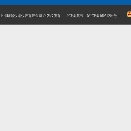
上海昕瑞仪器仪表有限公司 © 版权所有
ICP备案号：沪ICP备16054204号-1